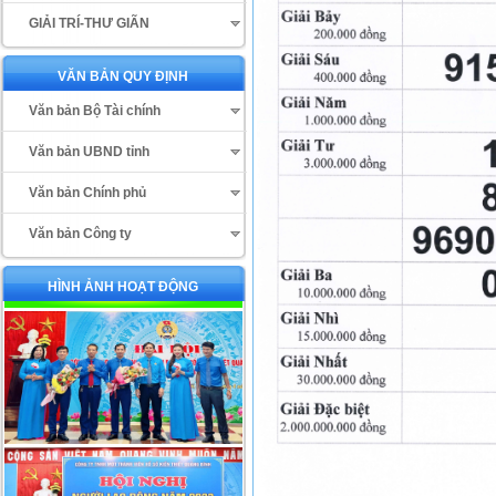
GIẢI TRÍ-THƯ GIÃN
VĂN BẢN QUY ĐỊNH
Văn bản Bộ Tài chính
Văn bản UBND tỉnh
Văn bản Chính phủ
Văn bản Công ty
HÌNH ẢNH HOẠT ĐỘNG