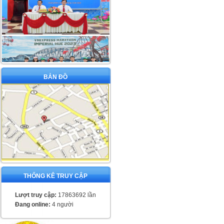
BẢN ĐỒ
THỐNG KÊ TRUY CẬP
Lượt truy cập:
17863692 lần
Đang online:
4 người