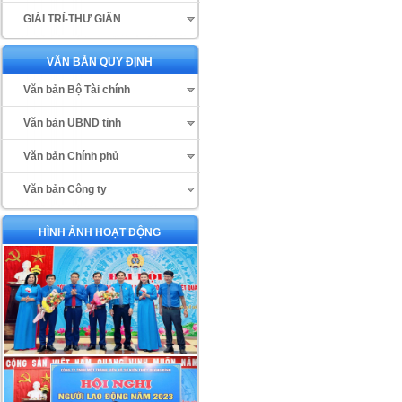
GIẢI TRÍ-THƯ GIÃN
VĂN BẢN QUY ĐỊNH
Văn bản Bộ Tài chính
Văn bản UBND tỉnh
Văn bản Chính phủ
Văn bản Công ty
HÌNH ẢNH HOẠT ĐỘNG