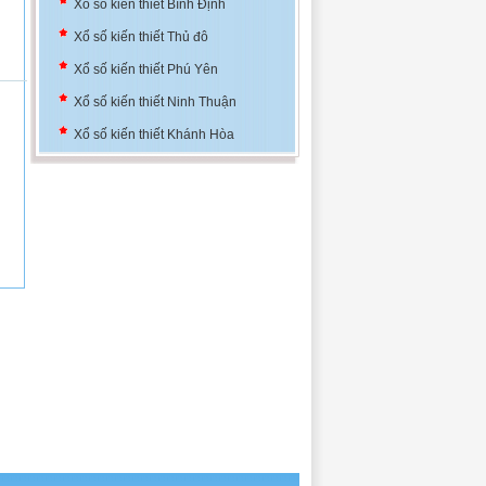
Xổ số kiến thiết Bình Định
Xổ số kiến thiết Thủ đô
Xổ số kiến thiết Phú Yên
Xổ số kiến thiết Ninh Thuận
Xổ số kiến thiết Khánh Hòa
Xổ số kiến thiết Đà Nẵng
Xổ số kiến thiết Bình Định
Xổ số kiến thiết Thủ đô
Xổ số kiến thiết Phú Yên
Xổ số kiến thiết Ninh Thuận