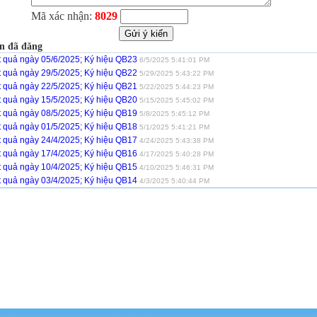
Mã xác nhận:
8029
n đã đăng
t quả ngày 05/6/2025; Ký hiệu QB23
6/5/2025 5:41:01 PM
t quả ngày 29/5/2025; Ký hiệu QB22
5/29/2025 5:43:22 PM
t quả ngày 22/5/2025; Ký hiệu QB21
5/22/2025 5:44:23 PM
t quả ngày 15/5/2025; Ký hiệu QB20
5/15/2025 5:45:02 PM
t quả ngày 08/5/2025; Ký hiệu QB19
5/8/2025 5:45:12 PM
t quả ngày 01/5/2025; Ký hiệu QB18
5/1/2025 5:41:21 PM
t quả ngày 24/4/2025; Ký hiệu QB17
4/24/2025 5:43:38 PM
t quả ngày 17/4/2025; Ký hiệu QB16
4/17/2025 5:40:28 PM
t quả ngày 10/4/2025; Ký hiệu QB15
4/10/2025 5:46:31 PM
t quả ngày 03/4/2025; Ký hiệu QB14
4/3/2025 5:40:44 PM