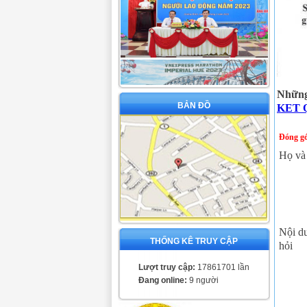
Những 
BẢN ĐỒ
KET Q
Đóng gó
Họ và
Nội d
THỐNG KÊ TRUY CẬP
hỏi
Lượt truy cập:
17861701 lần
Đang online:
9 người