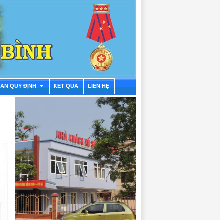
BẢN QUY ĐỊNH
KẾT QUẢ
LIÊN HỆ