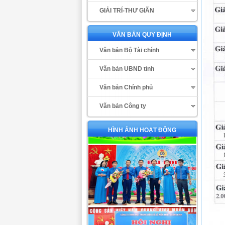
GIẢI TRÍ-THƯ GIÃN
VĂN BẢN QUY ĐỊNH
Văn bản Bộ Tài chính
Văn bản UBND tỉnh
Văn bản Chính phủ
Văn bản Công ty
HÌNH ẢNH HOẠT ĐỘNG