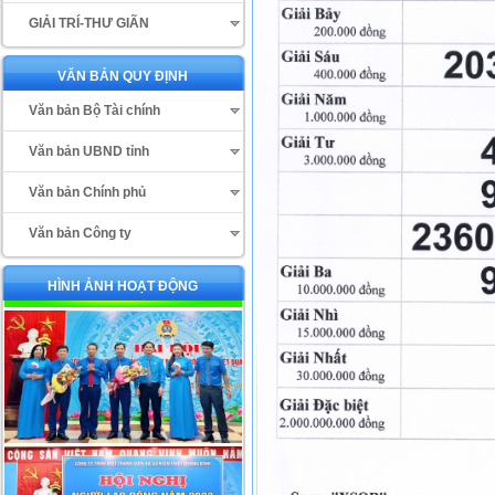
GIẢI TRÍ-THƯ GIÃN
VĂN BẢN QUY ĐỊNH
Văn bản Bộ Tài chính
Văn bản UBND tỉnh
Văn bản Chính phủ
Văn bản Công ty
HÌNH ẢNH HOẠT ĐỘNG