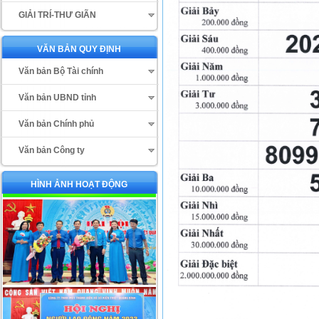
GIẢI TRÍ-THƯ GIÃN
VĂN BẢN QUY ĐỊNH
Văn bản Bộ Tài chính
Văn bản UBND tỉnh
Văn bản Chính phủ
Văn bản Công ty
HÌNH ẢNH HOẠT ĐỘNG