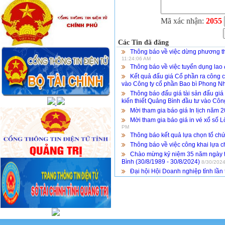
Mã xác nhận:
2055
Các Tin đã đăng
Thông báo về việc dừng phương thứ
11:24:06 AM
Thông báo về việc tuyển dụng lao
Kết quả đấu giá Cổ phần ra công
vào Công ty cổ phần Bao bì Phong N
Thông báo đấu giá tài sản đấu gi
kiến thiết Quảng Bình đầu tư vào Cô
Mời tham gia báo giá In lịch năm 
Mời tham gia báo giá in vé xổ số L
PM
Thông báo kết quả lựa chọn tổ chứ
Thông báo về việc công khai lựa c
Chào mừng kỷ niệm 35 năm ngày t
Bình (30/8/1989 - 30/8/2024)
8/30/2024
Đại hội Hội Doanh nghiệp tỉnh lần 