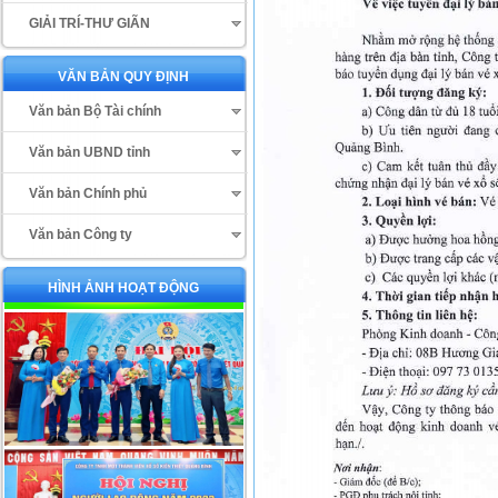
GIẢI TRÍ-THƯ GIÃN
VĂN BẢN QUY ĐỊNH
Văn bản Bộ Tài chính
Văn bản UBND tỉnh
Văn bản Chính phủ
Văn bản Công ty
HÌNH ẢNH HOẠT ĐỘNG