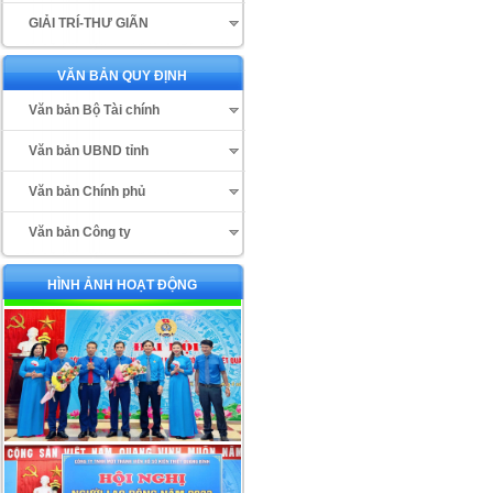
GIẢI TRÍ-THƯ GIÃN
VĂN BẢN QUY ĐỊNH
Văn bản Bộ Tài chính
Văn bản UBND tỉnh
Văn bản Chính phủ
Văn bản Công ty
HÌNH ẢNH HOẠT ĐỘNG