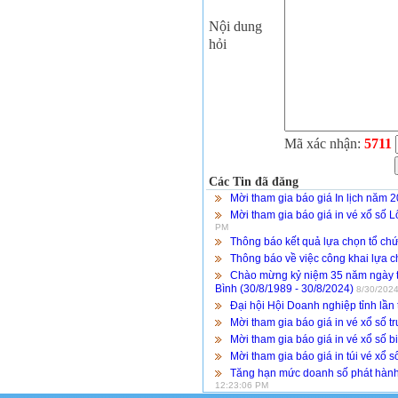
Nội dung
hỏi
Mã xác nhận:
5711
Các Tin đã đăng
Mời tham gia báo giá In lịch năm 
Mời tham gia báo giá in vé xổ số L
PM
Thông báo kết quả lựa chọn tổ chứ
Thông báo về việc công khai lựa c
Chào mừng kỷ niệm 35 năm ngày t
Bình (30/8/1989 - 30/8/2024)
8/30/2024
Đại hội Hội Doanh nghiệp tỉnh lần 
Mời tham gia báo giá in vé xổ số 
Mời tham gia báo giá in vé xổ số b
Mời tham gia báo giá in túi vé xổ s
Tăng hạn mức doanh số phát hành 
12:23:06 PM