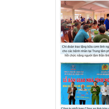
Chi đoàn trao tặng bữa cơm tình ng
cho các bệnh nhân tại Trung tâm p
hồi chức năng người tâm thần tỉn
Công ty phối hợp Công an tỉnh bàn 