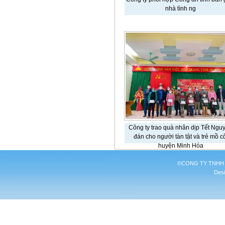
nhà tình ng
Công ty trao quà nhân dịp Tết Ngu
đán cho người tàn tật và trẻ mồ c
huyện Minh Hóa
©CONG TY TNHH 
Desi