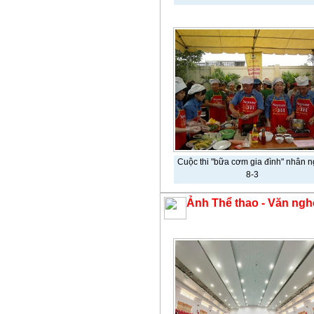
Cuộc thi "bữa cơm gia đình" nhân 
8-3
Ảnh Thể thao - Văn ngh