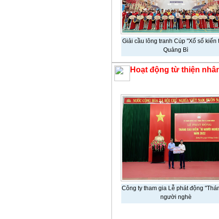
Giải cầu lông tranh Cúp "Xổ số kiến 
Quảng Bì
Hoạt động từ thiện nhâ
Công ty tham gia Lễ phát động "Thán
người nghè