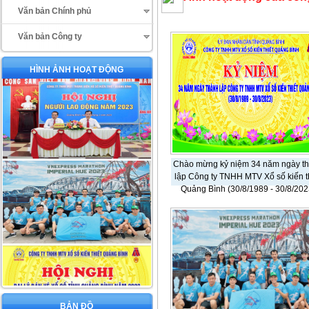
Văn bản Chính phủ
Văn bản Công ty
HÌNH ẢNH HOẠT ĐỘNG
Chào mừng kỷ niệm 34 năm ngày t
lập Công ty TNHH MTV Xổ số kiến t
Quảng Bình (30/8/1989 - 30/8/202
BẢN ĐỒ