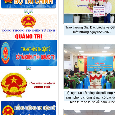
Trao thưởng Giải Đặc biệt kỳ vé QB
mở thưởng ngày 05/5/2022
Hội nghị Sơ kết công tác phối hợp 
tranh phòng chống tệ nạn cờ bạc d
hình thức số lô, số đề năm 2022