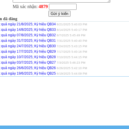
Mã xác nhận:
4879
n đã đăng
t quả ngày 21/8/2025; Ký hiệu QB34
8/21/2025 5:40:03 PM
t quả ngày 14/8/2025; Ký hiệu QB33
8/14/2025 5:40:17 PM
t quả ngày 07/8/2025; Ký hiệu QB32
8/7/2025 5:45:49 PM
t quả ngày 31/7/2025; Ký hiệu QB31
7/31/2025 5:40:40 PM
t quả ngày 24/7/2025; Ký hiệu QB30
7/24/2025 5:43:15 PM
t quả ngày 17/7/2025; Ký hiệu QB29
7/17/2025 5:40:16 PM
t quả ngày 10/7/2025; Ký hiệu QB28
7/10/2025 5:44:15 PM
t quả ngày 03/7/2025; Ký hiệu QB27
7/3/2025 5:46:23 PM
t quả ngày 26/6/2025; Ký hiệu QB26
6/26/2025 5:42:10 PM
t quả ngày 19/6/2025; Ký hiệu QB25
6/19/2025 5:44:09 PM