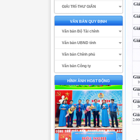
GIẢI TRÍ-THƯ GIÃN
VĂN BẢN QUY ĐỊNH
Văn bản Bộ Tài chính
Văn bản UBND tỉnh
Văn bản Chính phủ
Văn bản Công ty
HÌNH ẢNH HOẠT ĐỘNG