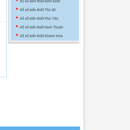
Xổ số kiến thiết Bình Định
Xổ số kiến thiết Thủ đô
Xổ số kiến thiết Phú Yên
Xổ số kiến thiết Ninh Thuận
Xổ số kiến thiết Khánh Hòa
Xổ số kiến thiết Đà Nẵng
Xổ số kiến thiết Bình Định
Xổ số kiến thiết Thủ đô
Xổ số kiến thiết Phú Yên
Xổ số kiến thiết Ninh Thuận