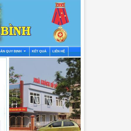
BẢN QUY ĐỊNH
KẾT QUẢ
LIÊN HỆ