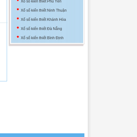
Xổ số kiến thiết Phú Yên
Xổ số kiến thiết Ninh Thuận
Xổ số kiến thiết Khánh Hòa
Xổ số kiến thiết Đà Nẵng
Xổ số kiến thiết Bình Định
Xổ số kiến thiết Thủ đô
Xổ số kiến thiết Phú Yên
Xổ số kiến thiết Ninh Thuận