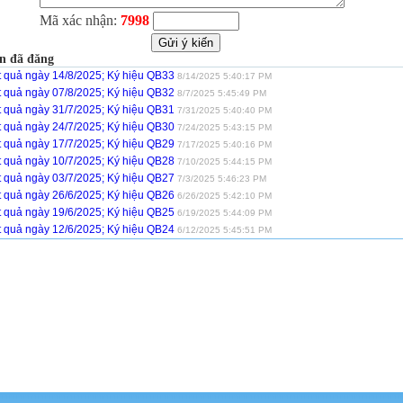
Mã xác nhận:
7998
n đã đăng
t quả ngày 14/8/2025; Ký hiệu QB33
8/14/2025 5:40:17 PM
t quả ngày 07/8/2025; Ký hiệu QB32
8/7/2025 5:45:49 PM
t quả ngày 31/7/2025; Ký hiệu QB31
7/31/2025 5:40:40 PM
t quả ngày 24/7/2025; Ký hiệu QB30
7/24/2025 5:43:15 PM
t quả ngày 17/7/2025; Ký hiệu QB29
7/17/2025 5:40:16 PM
t quả ngày 10/7/2025; Ký hiệu QB28
7/10/2025 5:44:15 PM
t quả ngày 03/7/2025; Ký hiệu QB27
7/3/2025 5:46:23 PM
t quả ngày 26/6/2025; Ký hiệu QB26
6/26/2025 5:42:10 PM
t quả ngày 19/6/2025; Ký hiệu QB25
6/19/2025 5:44:09 PM
t quả ngày 12/6/2025; Ký hiệu QB24
6/12/2025 5:45:51 PM