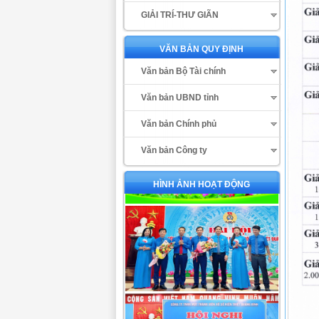
GIẢI TRÍ-THƯ GIÃN
VĂN BẢN QUY ĐỊNH
Văn bản Bộ Tài chính
Văn bản UBND tỉnh
Văn bản Chính phủ
Văn bản Công ty
HÌNH ẢNH HOẠT ĐỘNG