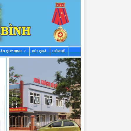
BẢN QUY ĐỊNH
KẾT QUẢ
LIÊN HỆ