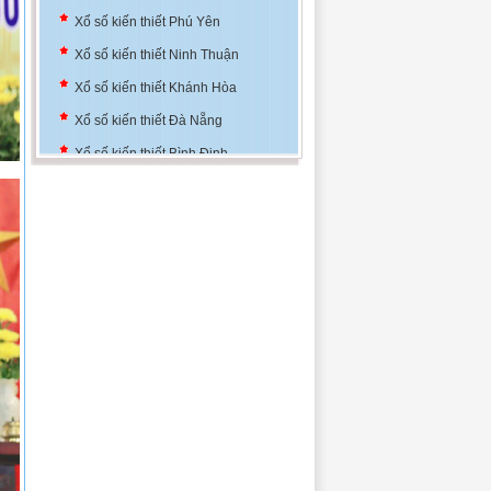
Xổ số kiến thiết Ninh Thuận
Xổ số kiến thiết Khánh Hòa
Xổ số kiến thiết Đà Nẵng
Xổ số kiến thiết Bình Định
Xổ số kiến thiết Thủ đô
Xổ số kiến thiết Phú Yên
Xổ số kiến thiết Ninh Thuận