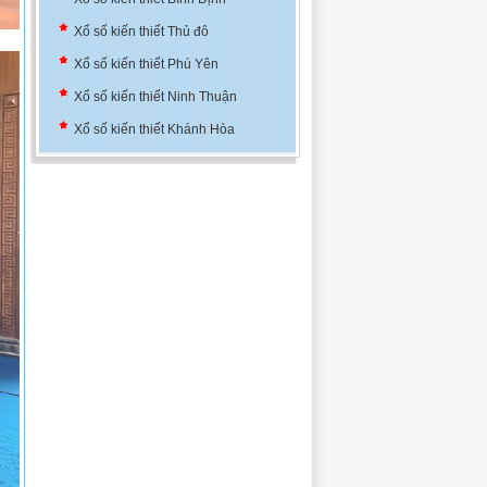
Xổ số kiến thiết Thủ đô
Xổ số kiến thiết Phú Yên
Xổ số kiến thiết Ninh Thuận
Xổ số kiến thiết Khánh Hòa
Xổ số kiến thiết Đà Nẵng
Xổ số kiến thiết Bình Định
Xổ số kiến thiết Thủ đô
Xổ số kiến thiết Phú Yên
Xổ số kiến thiết Ninh Thuận