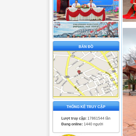
BẢN ĐỒ
THỐNG KÊ TRUY CẬP
Lượt truy cập:
17861544 lần
Đang online:
1440 người