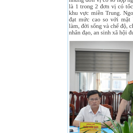
là 1 trong 2 đơn vị có tố
khu vực miền Trung. Ngoà
đạt mức cao so với mặt b
làm, đời sống và chế độ, c
nhân đạo, an sinh xã hội 