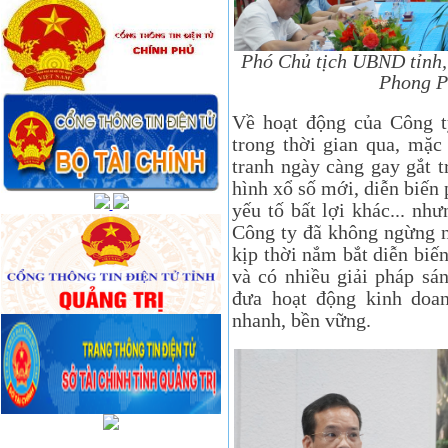
Phó Chủ tịch UBND tỉnh,
Phong Ph
Về hoạt động của Công
trong thời gian qua, mặc
tranh ngày càng gay gắt tr
hình xổ số mới, diễn biến 
yếu tố bất lợi khác... nh
Công ty đã không ngừng n
kịp thời nắm bắt diễn biến
và có nhiều giải pháp sán
đưa hoạt động kinh doan
nhanh, bền vững.