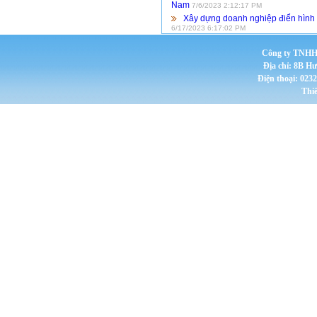
Nam
7/6/2023 2:12:17 PM
Xây dựng doanh nghiệp điển hình 
6/17/2023 6:17:02 PM
Công ty TNHH 
Địa chỉ: 8B H
Điện thoại: 023
Thi