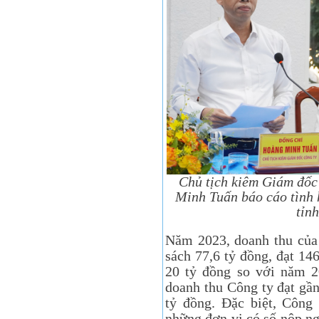
Chủ tịch kiêm Giám đố
Minh Tuấn báo cáo tình
tỉn
Năm 2023, doanh thu của 
sách 77,6 tỷ đồng, đạt 14
20 tỷ đồng so với năm 2
doanh thu Công ty đạt gầ
tỷ đồng. Đặc biệt, Công 
những đơn vị có số nộp ng