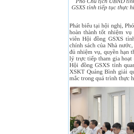
Phó Chủ tịch UBND tỉnh
GSXS tỉnh tiếp tục thực h
Phát biểu tại hội nghị, P
hoàn thành tốt nhiệm vụ 
viên Hội đồng GSXS tỉnh
chính sách của Nhà nước,
đủ nhiệm vụ, quyền hạn t
lý trực tiếp tham gia hoạ
Hội đồng GSXS tỉnh qu
XSKT Quảng Bình giải qu
mắc trong quá trình thực 