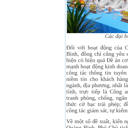
Các đại b
Đối với hoạt động củ
Bình, đồng chí cũng yêu c
hiện có hiệu quả Đề án cơ
mạnh hoạt động kinh doan
công tác thông tin tuyên
niềm tin cho khách hàng
ngành, địa phương, nhất 
tỉnh, trực tiếp là Công 
tranh phòng, chống, ngăn
thức cờ bạc trái phép; 
công tác giám sát, tự kiểm
Về một số đề xuất, kiế
Quảng Bình, Phó Chủ tịc