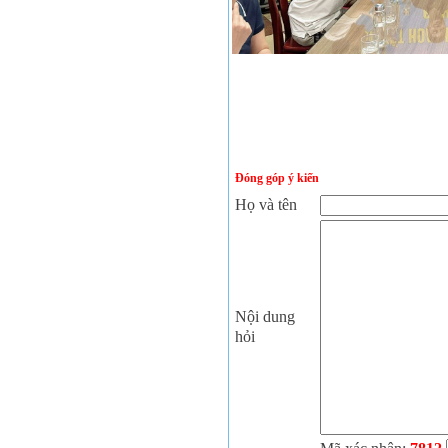
Đóng góp ý kiến
Họ và tên
Nội dung
hỏi