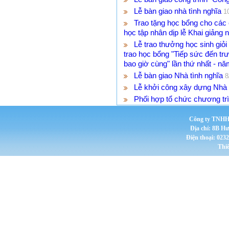
Lễ bàn giao nhà tình nghĩa
1
Trao tặng học bổng cho các
học tập nhân dịp lễ Khai giản
Lễ trao thưởng học sinh giỏi
trao học bổng "Tiếp sức đến t
bao giờ cùng" lần thứ nhất - n
Lễ bàn giao Nhà tình nghĩa
8
Lễ khởi công xây dựng Nhà 
Phối hợp tổ chức chương tr
Công ty TNHH 
Địa chỉ: 8B H
Điện thoại: 023
Thi