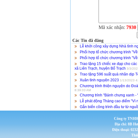
Mã xác nhận:
7930
Các Tin đã đăng
Lễ khởi công xây dựng Nhà tình n
Phối hợp tổ chức chương trình "V
Phối hợp tổ chức chương trình "V
Trao tặng 15 chiếc xe đạp cho các
xã Liên Trạch, huyện Bố Trạch
3/3/202
Trao tặng 596 suất quà nhân dịp
Xuân tình nguyện 2023
1/13/2023 4
Chương trình thiện nguyện do Đoà
8:39:03 AM
Chương trình "Bánh chưng xanh - 
Lễ phát động Tháng cao điểm "Vì
Gắn biển công trình đầu tư từ nguồn
Công ty TNHH 
Địa chỉ: 8B H
Điện thoại: 023
Thi