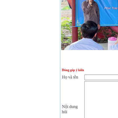
Đóng góp ý kiến
Họ và tên
Nội dung
hỏi