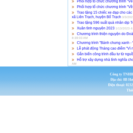
Phối hợp tổ chức chương trình "V
Phối hợp tổ chức chương trình "V
Trao tặng 15 chiếc xe đạp cho các
xã Liên Trạch, huyện Bố Trạch
3/3/202
Trao tặng 596 suất quà nhân dịp
Xuân tình nguyện 2023
1/13/2023 4
Chương trình thiện nguyện do Đoà
8:39:03 AM
Chương trình "Bánh chưng xanh - 
Lễ phát động Tháng cao điểm "Vì
Gắn biển công trình đầu tư từ nguồn
Hỗ trợ xây dựng nhà tình nghĩa ch
AM
Công ty TNHH 
Địa chỉ: 8B H
Điện thoại: 023
Thi