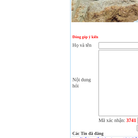
Đóng góp ý kiến
Họ và tên
Nội dung
hỏi
Mã xác nhận:
3741
Các Tin đã đăng