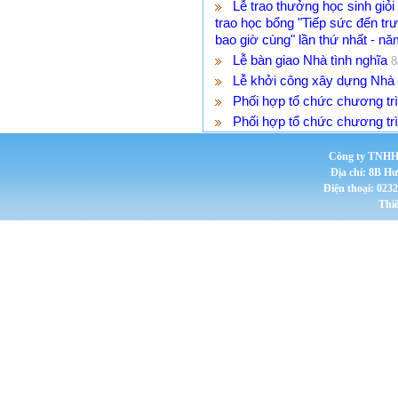
Lễ trao thưởng học sinh giỏi
trao học bổng "Tiếp sức đến t
bao giờ cùng" lần thứ nhất - n
Lễ bàn giao Nhà tình nghĩa
8
Lễ khởi công xây dựng Nhà 
Phối hợp tổ chức chương tr
Phối hợp tổ chức chương tr
Công ty TNHH 
Địa chỉ: 8B H
Điện thoại: 023
Thi