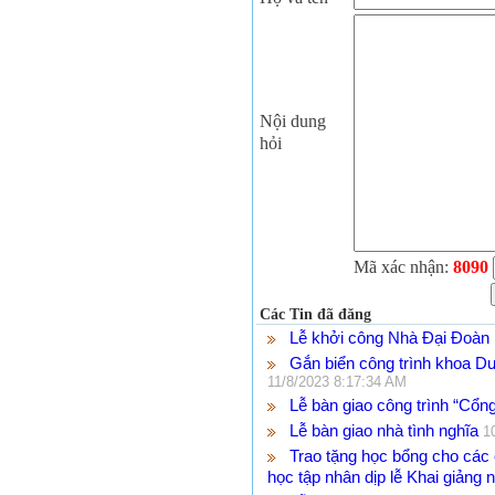
Nội dung
hỏi
Mã xác nhận:
8090
Các Tin đã đăng
Lễ khởi công Nhà Đại Đoàn 
Gắn biển công trình khoa D
11/8/2023 8:17:34 AM
Lễ bàn giao công trình “Cổn
Lễ bàn giao nhà tình nghĩa
1
Trao tặng học bổng cho các
học tập nhân dịp lễ Khai giản