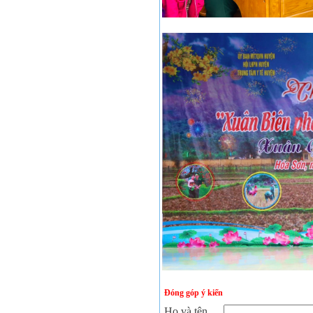
Đóng góp ý kiến
Họ và tên