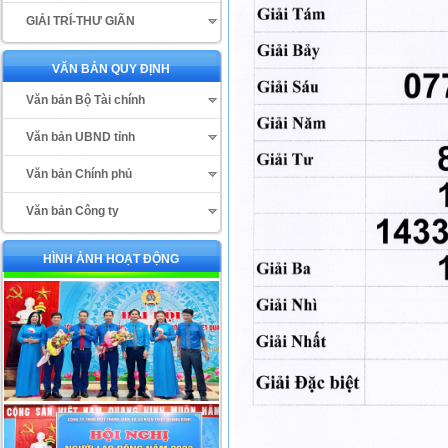
GIẢI TRÍ-THƯ GIÃN
VĂN BẢN QUY ĐỊNH
Văn bản Bộ Tài chính
Văn bản UBND tỉnh
Văn bản Chính phủ
Văn bản Công ty
HÌNH ẢNH HOẠT ĐỘNG