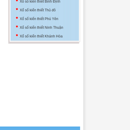
Xổ số kiến thiết Bình Định
Xổ số kiến thiết Thủ đô
Xổ số kiến thiết Phú Yên
Xổ số kiến thiết Ninh Thuận
Xổ số kiến thiết Khánh Hòa
Xổ số kiến thiết Đà Nẵng
Xổ số kiến thiết Bình Định
Xổ số kiến thiết Thủ đô
Xổ số kiến thiết Phú Yên
Xổ số kiến thiết Ninh Thuận