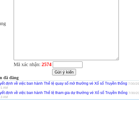
ung
Mã xác nhận:
2574
n đã đăng
yết định về việc ban hành Thể lệ quay số mở thưởng vé Xổ số Truyền thống
7/30/2
21 AM
yết định về việc ban hành Thể lệ tham gia dự thưởng vé Xổ số Truyền thống
7/30/2
13 AM