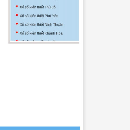
Xổ số kiến thiết Thủ đô
Xổ số kiến thiết Phú Yên
Xổ số kiến thiết Ninh Thuận
Xổ số kiến thiết Khánh Hòa
Xổ số kiến thiết Đà Nẵng
Xổ số kiến thiết Bình Định
Xổ số kiến thiết Thủ đô
Xổ số kiến thiết Phú Yên
Xổ số kiến thiết Ninh Thuận