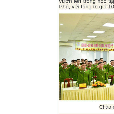
vươn lên trong học 
Phú, với tổng trị giá 1
Chào c