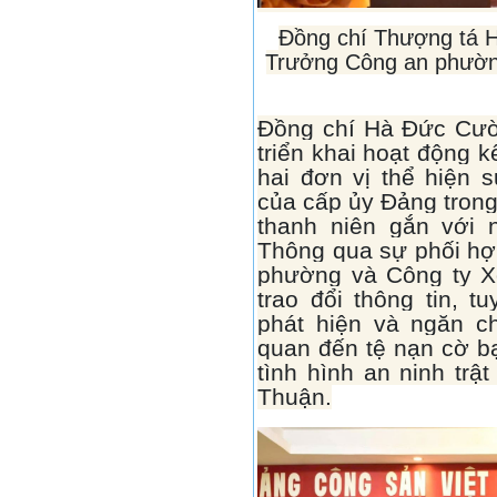
Đồng chí Thượng tá 
Trưởng Công an phường
Đồng chí Hà Đức Cườn
triển khai hoạt động 
hai đơn vị thể hiện s
của cấp ủy Đảng trong
thanh niên gắn với n
Thông qua sự phối hợ
phường và Công ty Xổ
trao đổi thông tin, t
phát hiện và ngăn c
quan đến tệ nạn cờ b
tình hình an ninh trậ
Thuận.