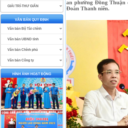
an phường Đồng Thuận đã
GIẢI TRÍ-THƯ GIÃN
Đoàn Thanh niên.
VĂN BẢN QUY ĐỊNH
Văn bản Bộ Tài chính
Văn bản UBND tỉnh
Văn bản Chính phủ
Văn bản Công ty
HÌNH ẢNH HOẠT ĐỘNG