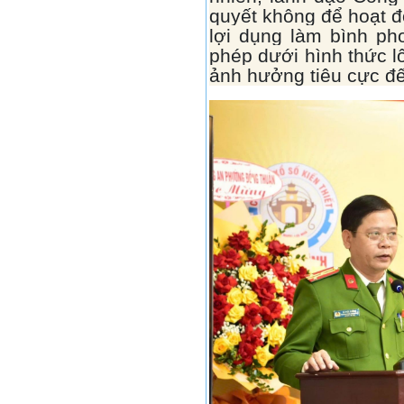
quyết không để hoạt đ
lợi dụng làm bình ph
phép dưới hình thức lô
ảnh hưởng tiêu cực đế