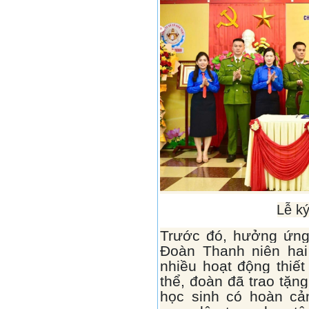
Lễ ký
Trước đó, hưởng ứng
Đoàn Thanh niên hai
nhiều hoạt động thiết
thể, đoàn đã trao tặn
học sinh có hoàn cả