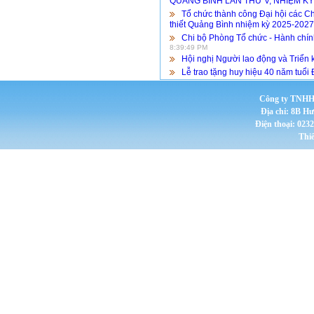
QUẢNG BÌNH LẦN THỨ V, NHIỆM KỲ
Tổ chức thành công Đại hội các C
thiết Quảng Bình nhiệm kỳ 2025-2027
Chi bộ Phòng Tổ chức - Hành chín
8:39:49 PM
Hội nghị Người lao động và Triển
Lễ trao tặng huy hiệu 40 năm tuổi
Công ty TNHH 
Địa chỉ: 8B H
Điện thoại: 023
Thi