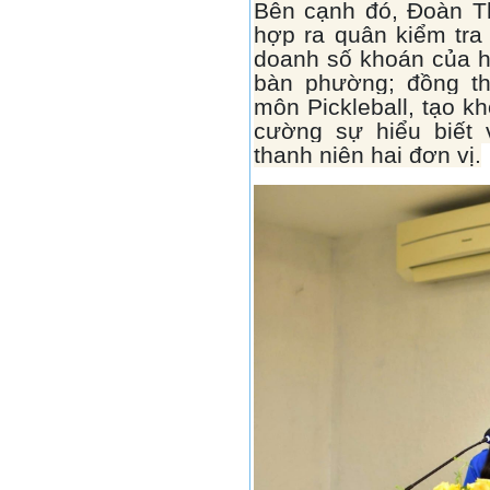
Bên cạnh đó, Đoàn Th
hợp ra quân kiểm tra 
doanh số khoán của hệ
bàn phường; đồng th
môn Pickleball, tạo k
cường sự hiểu biết 
thanh niên hai đơn vị.