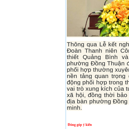
Thông qua Lễ kết ngh
Đoàn Thanh niên Cô
thiết Quảng Bình v
phường Đồng Thuận đ
phối hợp thường xuyên
nền tảng quan trọng 
động phối hợp trong t
vai trò xung kích của tu
xã hội, đồng thời bảo
địa bàn phường Đồng 
minh.
Đóng góp ý kiến