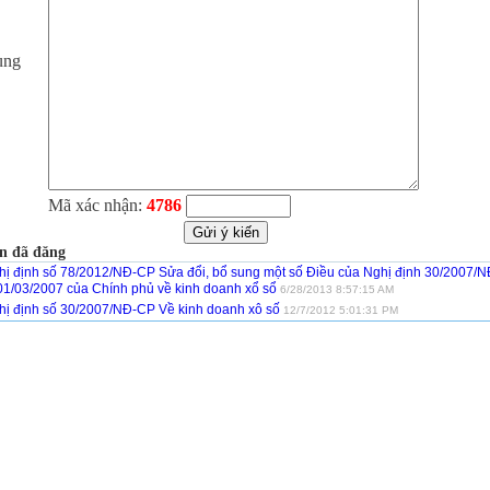
ung
Mã xác nhận:
4786
n đã đăng
hị định số 78/2012/NĐ-CP Sửa đổi, bổ sung một số Điều của Nghị định 30/2007/
01/03/2007 của Chính phủ về kinh doanh xổ sổ
6/28/2013 8:57:15 AM
hị định số 30/2007/NĐ-CP Về kinh doanh xô số
12/7/2012 5:01:31 PM