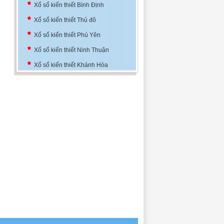
Xổ số kiến thiết Bình Định
Xổ số kiến thiết Thủ đô
Xổ số kiến thiết Phú Yên
Xổ số kiến thiết Ninh Thuận
Xổ số kiến thiết Khánh Hòa
Xổ số kiến thiết Đà Nẵng
Xổ số kiến thiết Bình Định
Xổ số kiến thiết Thủ đô
Xổ số kiến thiết Phú Yên
Xổ số kiến thiết Ninh Thuận