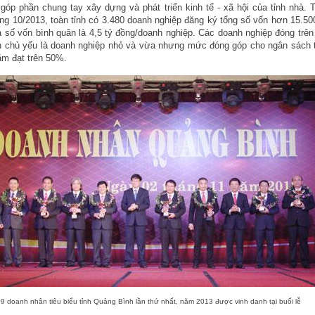
 góp phần chung tay xây dựng và phát triển kinh tế - xã hội của tỉnh nhà. 
ng 10/2013, toàn tỉnh có 3.480 doanh nghiệp đăng ký tổng số vốn hơn 15.50
 số vốn bình quân là 4,5 tỷ đồng/doanh nghiệp. Các doanh nghiệp đóng trên
nh chủ yếu là doanh nghiệp nhỏ và vừa nhưng mức đóng góp cho ngân sách 
ăm đạt trên 50%.
9 doanh nhân tiêu biểu tỉnh Quảng Bình lần thứ nhất, năm 2013 được vinh danh tại buổi lễ