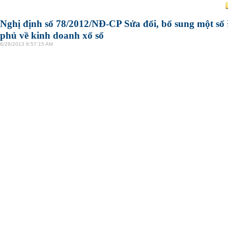
Nghị định số 78/2012/NĐ-CP Sửa đổi, bổ sung một số
phủ về kinh doanh xổ sổ
6/28/2013 8:57:15 AM