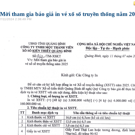
Mời tham gia báo giá in vé xổ số truyền thống năm 2
7/11/2024 2:38:49 PM