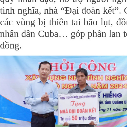
tình nghĩa, nhà “Đại đoàn kết”.
các vùng bị thiên tai bão lụt, đ
nhân dân Cuba… góp phần lan tỏa
đồng.