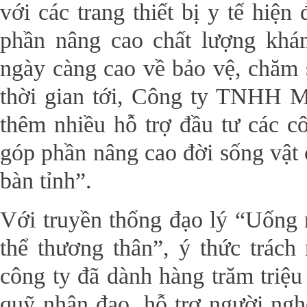
với các trang thiết bị y tế hiện
phần nâng cao chất lượng kh
ngày càng cao về bảo vệ, chăm
thời gian tới, Công ty TNHH 
thêm nhiều hỗ trợ đầu tư các cô
góp phần nâng cao đời sống vật c
bàn tỉnh”.
Với truyền thống đạo lý “Uống
thể thương thân”, ý thức trác
công ty đã dành hàng trăm triệu
quỹ nhân đạo, hỗ trợ người ngh