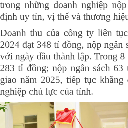
trong những doanh nghiệp nộp
định uy tín, vị thế và thương hiệ
Doanh thu của công ty liên tụ
2024 đạt 348 tỉ đồng, nộp ngân s
với ngày đầu thành lập. Trong 8
283 tỉ đồng; nộp ngân sách 63 
giao năm 2025, tiếp tục khẳng 
nghiệp chủ lực của tỉnh.