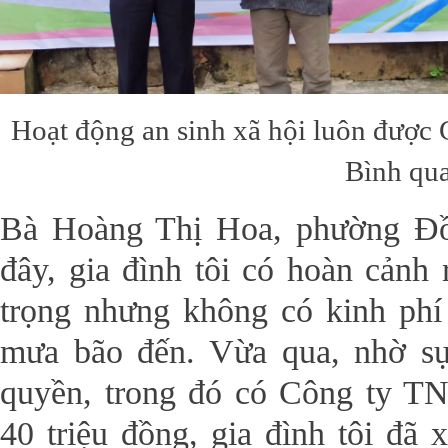
Hoạt động an sinh xã hội luôn đượ
Bình qua
Bà Hoàng Thị Hoa, phường Đồ
đây, gia đình tôi có hoàn cảnh
trọng nhưng không có kinh phí
mưa bão đến. Vừa qua, nhờ sự
quyền, trong đó có Công ty
40 triệu đồng, gia đình tôi đã