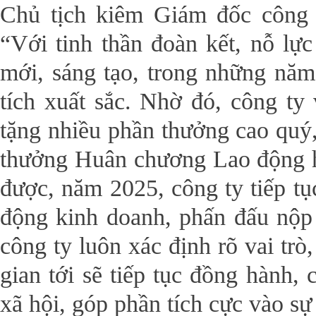
Chủ tịch kiêm Giám đốc công 
“Với tinh thần đoàn kết, nỗ lự
mới, sáng tạo, trong những năm
tích xuất sắc. Nhờ đó, công t
tặng nhiều phần thưởng cao quý,
thưởng Huân chương Lao động h
được, năm 2025, công ty tiếp tục
động kinh doanh, phấn đấu nộp 
công ty luôn xác định rõ vai trò
gian tới sẽ tiếp tục đồng hành, 
xã hội, góp phần tích cực vào sự 