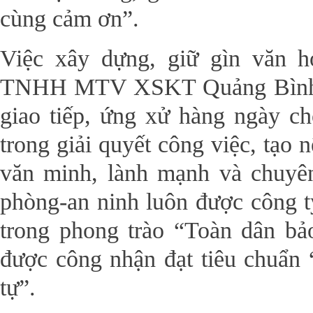
cùng cảm ơn”.
Việc xây dựng, giữ gìn văn 
TNHH MTV XSKT Quảng Bình qu
giao tiếp, ứng xử hàng ngày ch
trong giải quyết công việc, tạo 
văn minh, lành mạnh và chuyên
phòng-an ninh luôn được công ty 
trong phong trào “Toàn dân b
được công nhận đạt tiêu chuẩn 
tự”.