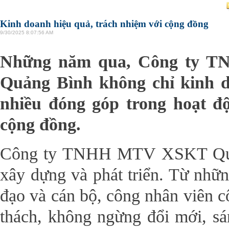
Kinh doanh hiệu quả, trách nhiệm với cộng đồng
9/30/2025 8:07:56 AM
Những năm qua, Công ty TN
Quảng Bình không chỉ kinh d
nhiều đóng góp trong hoạt độ
cộng đồng.
Công ty TNHH MTV XSKT Quản
xây dựng và phát triển. Từ nhữn
đạo và cán bộ, công nhân viên cô
thách, không ngừng đổi mới, sá