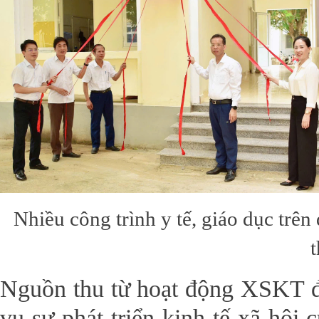
Nhiều công trình y tế, giáo dục trê
t
Nguồn thu từ hoạt động XSKT đã
vụ sự phát triển kinh tế-xã hội 