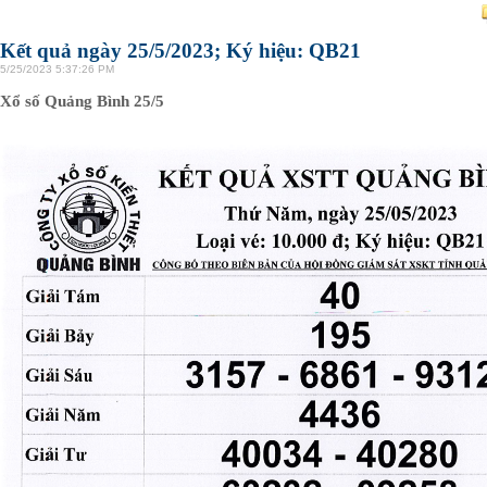
Kết quả ngày 25/5/2023; Ký hiệu: QB21
5/25/2023 5:37:26 PM
Xổ số Quảng Bình 25/5