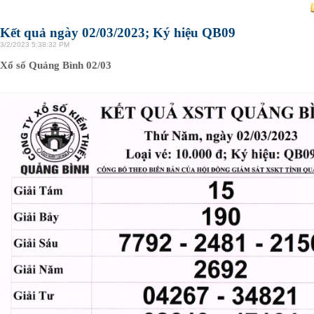
Kết quả ngày 02/03/2023; Ký hiệu QB09
3/2/2023 5:38:32 PM
Xổ số Quảng Bình 02/03