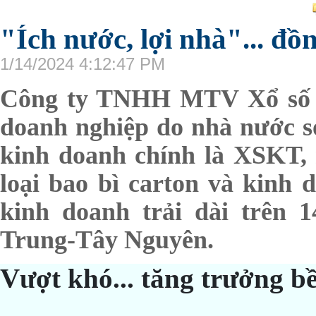
"Ích nước, lợi nhà"... đồ
1/14/2024 4:12:47 PM
Công ty TNHH MTV Xổ số k
doanh nghiệp do nhà nước s
kinh doanh chính là XSKT, 
loại bao bì carton và kinh
kinh doanh trải dài trên 
Trung-Tây Nguyên.
Vượt khó... tăng trưởng b