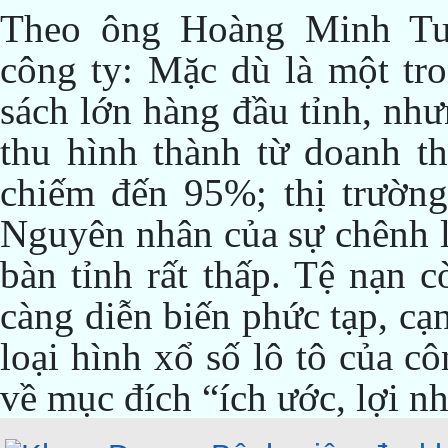
Theo ông Hoàng Minh Tu
công ty: Mặc dù là một tr
sách lớn hàng đầu tỉnh, như
thu hình thành từ doanh th
chiếm đến 95%; thị trường
Nguyên nhân của sự chênh l
bàn tỉnh rất thấp. Tệ nạn 
càng diễn biến phức tạp, cạ
loại hình xổ số lô tô của c
về mục đích “ích ước, lợi 