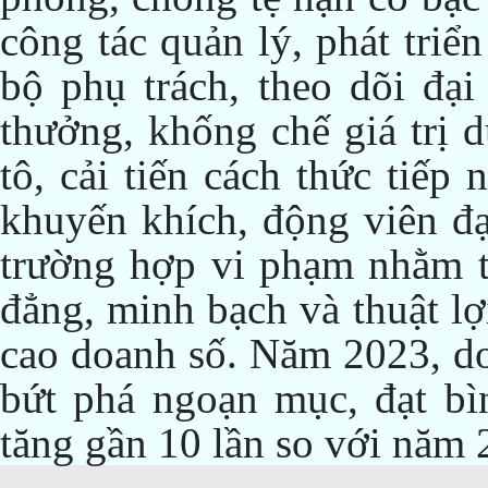
công tác quản lý, phát triể
bộ phụ trách, theo dõi đại 
thưởng, khống chế giá trị 
tô, cải tiến cách thức tiếp
khuyến khích, động viên đạ
trường hợp vi phạm nhằm t
đẳng, minh bạch và thuật lợ
cao doanh số. Năm 2023, doa
bứt phá ngoạn mục, đạt bìn
tăng gần 10 lần so với năm 