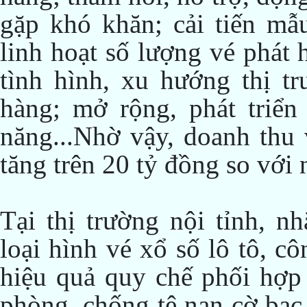
gặp khó khăn; cải tiến mẫu
linh hoạt số lượng vé phát 
tình hình, xu hướng thị t
hàng; mở rộng, phát triển 
năng...Nhờ vậy, doanh thu
tăng trên 20 tỷ đồng so với
Tại thị trường nội tỉnh, 
loại hình vé xổ số lô tô, cô
hiệu quả quy chế phối hợp 
phòng, chống tệ nạn cờ bạc