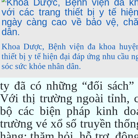
Khoa Dược, Bệnh viện đa khoa huyện
thiết bị y tế hiện đại đáp ứng nhu cầu 
sóc sức khỏe nhân dân.
ty đã có những “đối sách” 
Với thị trường ngoài tỉnh,
bộ các biện pháp kinh do
trường vé xổ số truyền thố
hàng; thăm hỏi, hỗ trợ, động