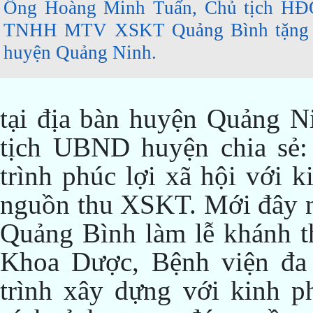
Ông Hoàng Minh Tuấn, Chủ tịch HĐ
TNHH MTV XSKT Quảng Bình tặng q
huyện Quảng Ninh.
tại địa bàn huyện Quảng 
tịch UBND huyện chia sẻ
trình phúc lợi xã hội với 
nguồn thu XSKT. Mới đây
Quảng Bình làm lễ khánh t
Khoa Dược, Bệnh viện đa
trình xây dựng với kinh p