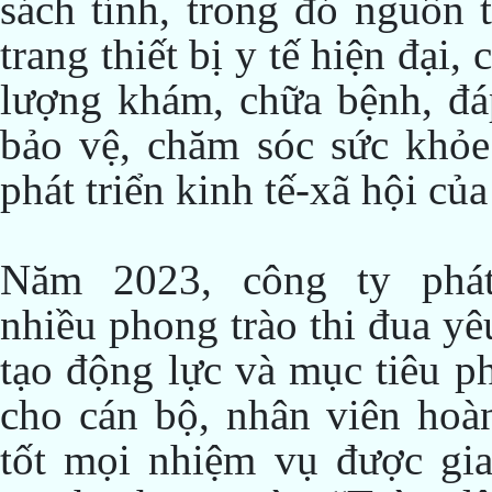
sách tỉnh, trong đó nguồn 
trang thiết bị y tế hiện đại
lượng khám, chữa bệnh, đá
bảo vệ, chăm sóc sức khỏe
phát triển kinh tế-xã hội củ
Năm 2023, công ty phá
nhiều phong trào thi đua yê
tạo động lực và mục tiêu p
cho cán bộ, nhân viên hoà
tốt mọi nhiệm vụ được gi