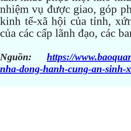
nhiệm vụ được giao, góp ph
kinh tế-xã hội của tỉnh, x
của các cấp lãnh đạo, các ba
Nguồn:
https://www.baoquan
nha-dong-hanh-cung-an-sinh-x