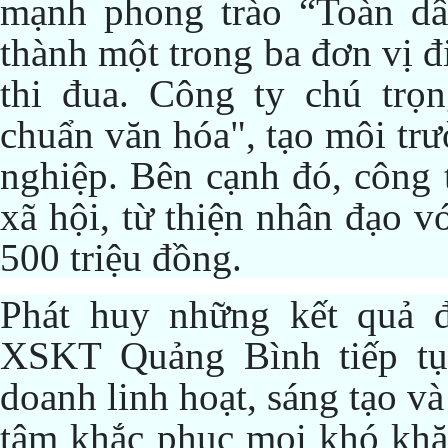
mạnh phong trào “Toàn dâ
thành một trong ba đơn vị 
thi đua. Công ty chú trọ
chuẩn văn hóa", tạo môi tr
nghiệp. Bên cạnh đó, công 
xã hội, từ thiện nhân đạo vớ
500 triệu đồng.
Phát huy những kết quả
XSKT Quảng Bình tiếp tụ
doanh linh hoạt, sáng tạo v
tâm khắc phục mọi khó khăn