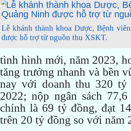
Lễ khánh thành khoa Dược, Bệnh viê
được hỗ trợ từ nguồn thu XSKT.
tình hình mới, năm 2023, h
tăng trưởng nhanh và bền vữ
nay với doanh thu 320 tỷ
2022; nộp ngân sách 77,6 
chính là 69 tỷ đồng, đạt 1
trên 20 tỷ đồng so với năm 