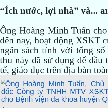
“Ích nước, lợi nhà” và... a
Ông Hoàng Minh Tuấn cho b
đến nay, hoạt động XSKT củ
ngân sách tỉnh với tổng số
thu này đã sử dụng để đầu 
tế, giáo dục trên địa bàn toà