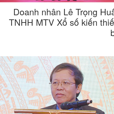
Doanh nhân Lê Trọng Huấ
TNHH MTV Xổ số kiến thiế
b