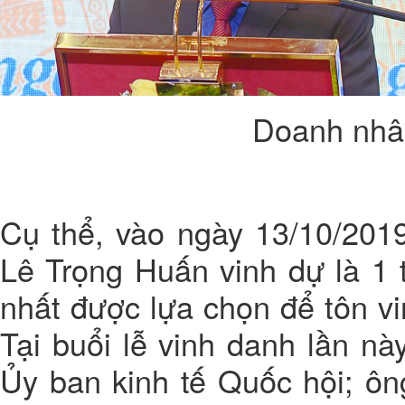
Doanh nhâ
Cụ thể, vào ngày 13/10/201
Lê Trọng Huấn vinh dự là 1 
nhất được lựa chọn để tôn v
Tại buổi lễ vinh danh lần 
Ủy ban kinh tế Quốc hội; ôn