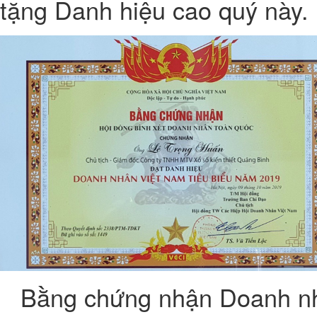
tặng Danh hiệu cao quý này.
Bằng chứng nhận Doanh nh