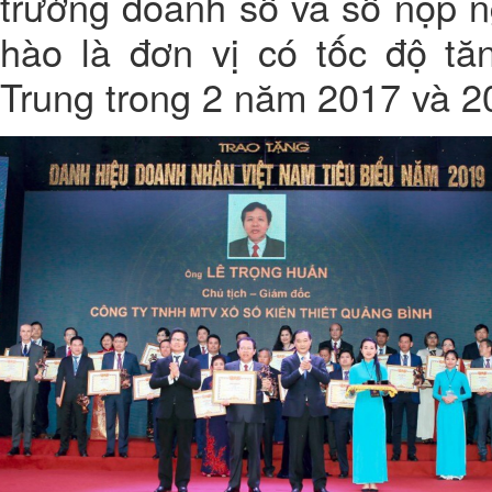
trưởng doanh số và số nộp 
hào là đơn vị có tốc độ tă
Trung trong 2 năm 2017 và 2