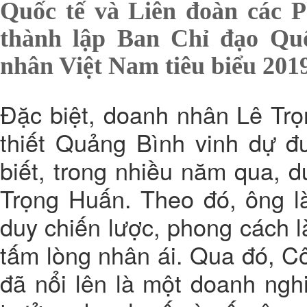
Quốc tế và Liên đoàn các 
thành lập Ban Chỉ đạo Quố
nhân Việt Nam tiêu biểu 2019
Đặc biệt, doanh nhân Lê Tr
thiết Quảng Bình vinh dự đ
biết, trong nhiều năm qua, 
Trọng Huấn. Theo đó, ông l
duy chiến lược, phong cách l
tấm lòng nhân ái. Qua đó, C
đã nổi lên là một doanh ngh