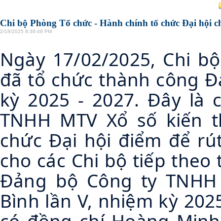
Chi bộ Phòng Tổ chức - Hành chính tổ chức Đại hội c
2/18/2025 8:39:49 PM
Ngày 17/02/2025, Chi b
đã tổ chức thành công Đa
kỳ 2025 - 2027. Đây là 
TNHH MTV Xổ số kiến thi
chức Đại hội điểm để ru
cho các Chi bộ tiếp theo t
Đảng bộ Công ty TNHH
Bình lần V, nhiệm kỳ 20
có đồng chí Hoàng Minh